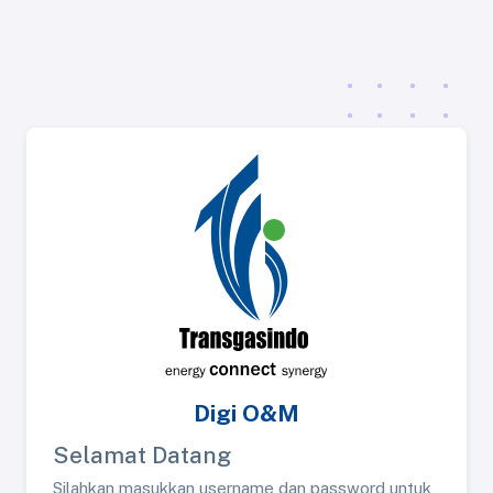
Digi O&M
Selamat Datang
Silahkan masukkan username dan password untuk