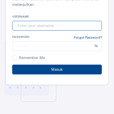
melanjutkan
USERNAME
PASSWORD
Forgot Password?
Remember Me
Masuk